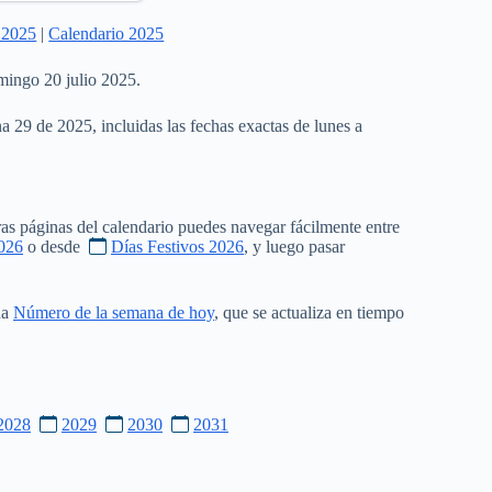
 2025
|
Calendario 2025
mingo 20 julio 2025.
a 29 de 2025, incluidas las fechas exactas de lunes a
as páginas del calendario puedes navegar fácilmente entre
026
o desde
Días Festivos 2026
, y luego pasar
na
Número de la semana de hoy
, que se actualiza en tiempo
2028
2029
2030
2031