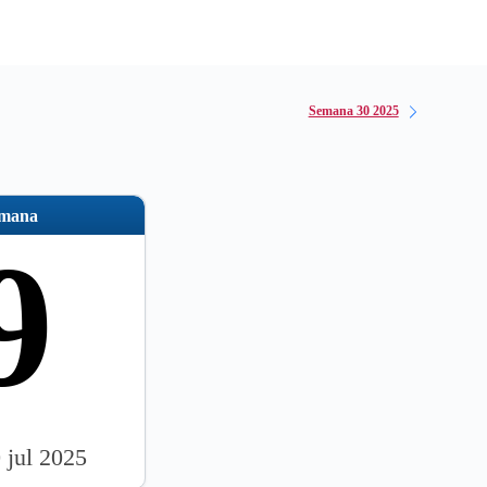
Semana 30 2025
emana
9
0 jul 2025