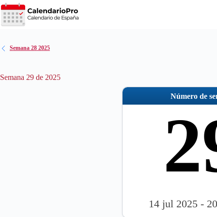
Saltar
al
contenido
Semana 28 2025
Semana 29 de 2025
Número de s
2
14 jul 2025 - 2