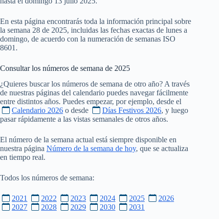
hasta el domingo 13 julio 2025.
En esta página encontrarás toda la información principal sobre
la semana 28 de 2025, incluidas las fechas exactas de lunes a
domingo, de acuerdo con la numeración de semanas ISO
8601.
Consultar los números de semana de
2025
¿Quieres buscar los números de semana de otro año? A través
de nuestras páginas del calendario puedes navegar fácilmente
entre distintos años. Puedes empezar, por ejemplo, desde el
Calendario 2026
o desde
Días Festivos 2026
, y luego
pasar rápidamente a las vistas semanales de otros años.
El número de la semana actual está siempre disponible en
nuestra página
Número de la semana de hoy
, que se actualiza
en tiempo real.
Todos los números de semana:
2021
2022
2023
2024
2025
2026
2027
2028
2029
2030
2031