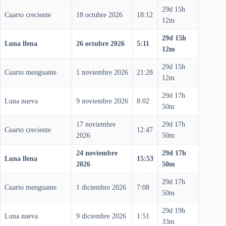
29d 15h
Cuarto creciente
18 octubre 2026
18:12
12m
29d 15h
Luna llena
26 octubre 2026
5:11
12m
29d 15h
Cuarto menguante
1 noviembre 2026
21:28
12m
29d 17h
Luna nueva
9 noviembre 2026
8:02
50m
17 noviembre
29d 17h
Cuarto creciente
12:47
2026
50m
24 noviembre
29d 17h
Luna llena
15:53
2026
50m
29d 17h
Cuarto menguante
1 diciembre 2026
7:08
50m
29d 19h
Luna nueva
9 diciembre 2026
1:51
33m