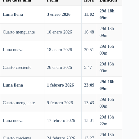
Fase de la luna
Fecha
Hora
Duración
29d 18h
Luna llena
3 enero 2026
11:02
09m
29d 18h
Cuarto menguante
10 enero 2026
16:48
09m
29d 16h
Luna nueva
18 enero 2026
20:51
09m
29d 16h
Cuarto creciente
26 enero 2026
5:47
09m
29d 16h
Luna llena
1 febrero 2026
23:09
09m
29d 16h
Cuarto menguante
9 febrero 2026
13:43
09m
29d 13h
Luna nueva
17 febrero 2026
13:01
22m
29d 13h
Cuarto creciente
24 febrero 2026
13:27