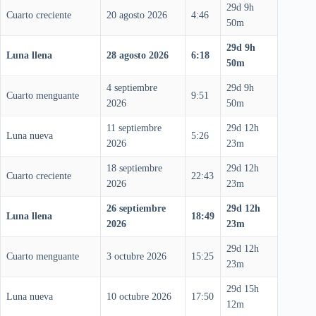
29d 9h
Cuarto creciente
20 agosto 2026
4:46
50m
29d 9h
Luna llena
28 agosto 2026
6:18
50m
4 septiembre
29d 9h
Cuarto menguante
9:51
2026
50m
11 septiembre
29d 12h
Luna nueva
5:26
2026
23m
18 septiembre
29d 12h
Cuarto creciente
22:43
2026
23m
26 septiembre
29d 12h
Luna llena
18:49
2026
23m
29d 12h
Cuarto menguante
3 octubre 2026
15:25
23m
29d 15h
Luna nueva
10 octubre 2026
17:50
12m