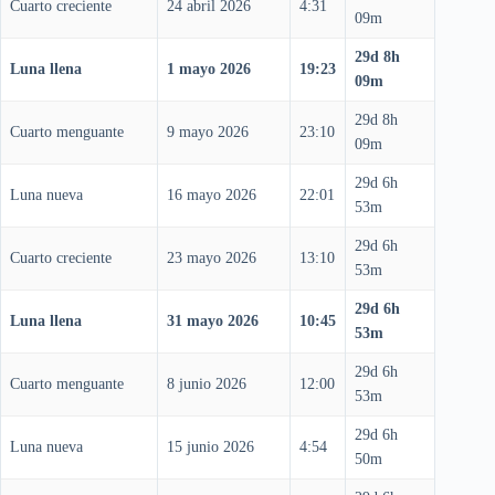
Cuarto creciente
24 abril 2026
4:31
09m
29d 8h
Luna llena
1 mayo 2026
19:23
09m
29d 8h
Cuarto menguante
9 mayo 2026
23:10
09m
29d 6h
Luna nueva
16 mayo 2026
22:01
53m
29d 6h
Cuarto creciente
23 mayo 2026
13:10
53m
29d 6h
Luna llena
31 mayo 2026
10:45
53m
29d 6h
Cuarto menguante
8 junio 2026
12:00
53m
29d 6h
Luna nueva
15 junio 2026
4:54
50m