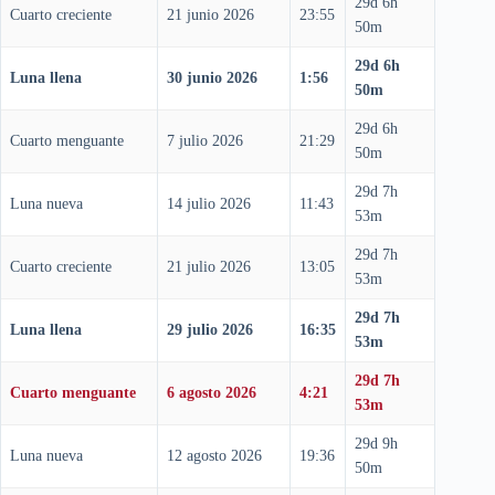
29d 6h
Cuarto creciente
21 junio 2026
23:55
50m
29d 6h
Luna llena
30 junio 2026
1:56
50m
29d 6h
Cuarto menguante
7 julio 2026
21:29
50m
29d 7h
Luna nueva
14 julio 2026
11:43
53m
29d 7h
Cuarto creciente
21 julio 2026
13:05
53m
29d 7h
Luna llena
29 julio 2026
16:35
53m
29d 7h
Cuarto menguante
6 agosto 2026
4:21
53m
29d 9h
Luna nueva
12 agosto 2026
19:36
50m