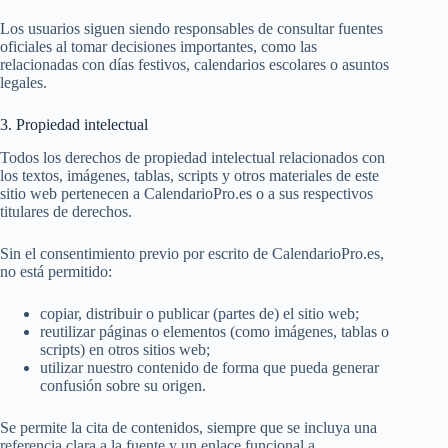
Los usuarios siguen siendo responsables de consultar fuentes
oficiales al tomar decisiones importantes, como las
relacionadas con días festivos, calendarios escolares o asuntos
legales.
3. Propiedad intelectual
Todos los derechos de propiedad intelectual relacionados con
los textos, imágenes, tablas, scripts y otros materiales de este
sitio web pertenecen a CalendarioPro.es o a sus respectivos
titulares de derechos.
Sin el consentimiento previo por escrito de CalendarioPro.es,
no está permitido:
copiar, distribuir o publicar (partes de) el sitio web;
reutilizar páginas o elementos (como imágenes, tablas o
scripts) en otros sitios web;
utilizar nuestro contenido de forma que pueda generar
confusión sobre su origen.
Se permite la cita de contenidos, siempre que se incluya una
referencia clara a la fuente y un enlace funcional a