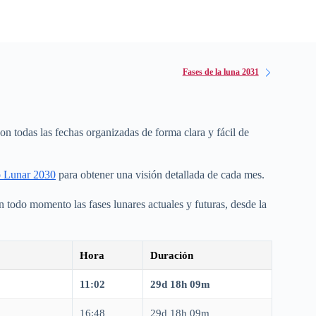
Fases de la luna 2031
con todas las fechas organizadas de forma clara y fácil de
o Lunar 2030
para obtener una visión detallada de cada mes.
 todo momento las fases lunares actuales y futuras, desde la
Hora
Duración
11:02
29d 18h 09m
16:48
29d 18h 09m