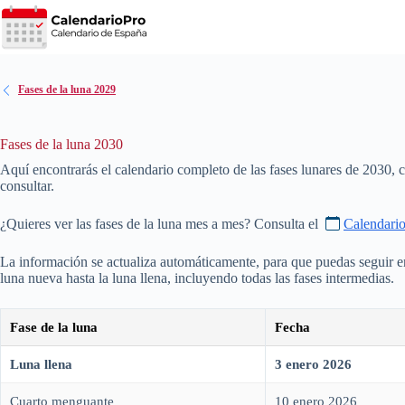
Saltar
al
contenido
Fases de la luna 2029
Fases de la luna 2030
Aquí encontrarás el calendario completo de las fases lunares de
2030
, 
consultar.
¿Quieres ver las fases de la luna mes a mes? Consulta el
Calendari
La información se actualiza automáticamente, para que puedas seguir en
luna nueva hasta la luna llena, incluyendo todas las fases intermedias.
Fase de la luna
Fecha
Luna llena
3 enero 2026
Cuarto menguante
10 enero 2026