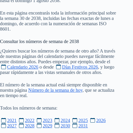
hasta el domingo 1 agosto 2038.
En esta página encontrarás toda la información principal sobre
la semana 30 de 2038, incluidas las fechas exactas de lunes a
domingo, de acuerdo con la numeración de semanas ISO
8601.
Consultar los números de semana de
2038
¿Quieres buscar los números de semana de otro año? A través
de nuestras páginas del calendario puedes navegar fácilmente
entre distintos años. Puedes empezar, por ejemplo, desde el
Calendario 2026
o desde
Días Festivos 2026
, y luego
pasar rápidamente a las vistas semanales de otros años.
El número de la semana actual está siempre disponible en
nuestra página
Número de la semana de hoy
, que se actualiza
en tiempo real.
Todos los números de semana:
2021
2022
2023
2024
2025
2026
2027
2028
2029
2030
2031