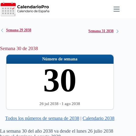
Saltar
al
contenido
Semana 29 2038
Semana 31 2038
Semana 30 de 2038
Número de semana
30
26 jul 2038 - 1 ago 2038
Todos los números de semana de 2038
|
Calendario 2038
La semana 30 del año 2038 va desde el lunes 26 julio 2038