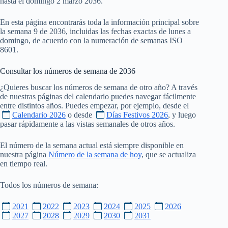
hasta el domingo 2 marzo 2036.
En esta página encontrarás toda la información principal sobre
la semana 9 de 2036, incluidas las fechas exactas de lunes a
domingo, de acuerdo con la numeración de semanas ISO
8601.
Consultar los números de semana de
2036
¿Quieres buscar los números de semana de otro año? A través
de nuestras páginas del calendario puedes navegar fácilmente
entre distintos años. Puedes empezar, por ejemplo, desde el
Calendario 2026
o desde
Días Festivos 2026
, y luego
pasar rápidamente a las vistas semanales de otros años.
El número de la semana actual está siempre disponible en
nuestra página
Número de la semana de hoy
, que se actualiza
en tiempo real.
Todos los números de semana:
2021
2022
2023
2024
2025
2026
2027
2028
2029
2030
2031