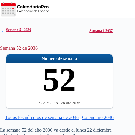
Saltar
al
contenido
Semana 51 2036
Semana 1 2037
Semana 52 de 2036
Número de semana
52
22 dic 2036 - 28 dic 2036
Todos los números de semana de 2036
|
Calendario 2036
La semana 52 del año 2036 va desde el lunes 22 diciembre