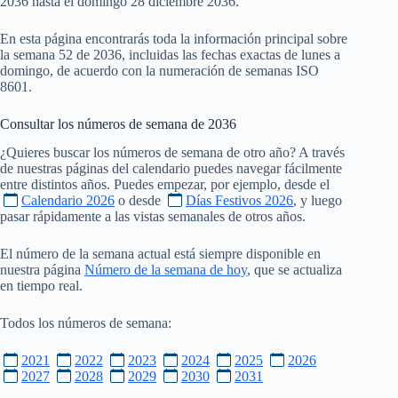
2036 hasta el domingo 28 diciembre 2036.
En esta página encontrarás toda la información principal sobre
la semana 52 de 2036, incluidas las fechas exactas de lunes a
domingo, de acuerdo con la numeración de semanas ISO
8601.
Consultar los números de semana de
2036
¿Quieres buscar los números de semana de otro año? A través
de nuestras páginas del calendario puedes navegar fácilmente
entre distintos años. Puedes empezar, por ejemplo, desde el
Calendario 2026
o desde
Días Festivos 2026
, y luego
pasar rápidamente a las vistas semanales de otros años.
El número de la semana actual está siempre disponible en
nuestra página
Número de la semana de hoy
, que se actualiza
en tiempo real.
Todos los números de semana:
2021
2022
2023
2024
2025
2026
2027
2028
2029
2030
2031