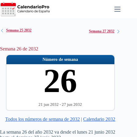
Saltar
al
contenido
Semana 25 2032
Semana 27 2032
Semana 26 de 2032
Número de semana
26
21 jun 2032 - 27 jun 2032
Todos los números de semana de 2032
|
Calendario 2032
La semana 26 del año 2032 va desde el lunes 21 junio 2032