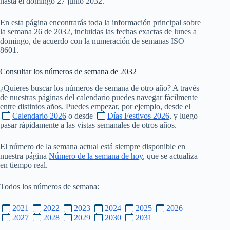
hasta el domingo 27 junio 2032.
En esta página encontrarás toda la información principal sobre
la semana 26 de 2032, incluidas las fechas exactas de lunes a
domingo, de acuerdo con la numeración de semanas ISO
8601.
Consultar los números de semana de
2032
¿Quieres buscar los números de semana de otro año? A través
de nuestras páginas del calendario puedes navegar fácilmente
entre distintos años. Puedes empezar, por ejemplo, desde el
Calendario 2026
o desde
Días Festivos 2026
, y luego
pasar rápidamente a las vistas semanales de otros años.
El número de la semana actual está siempre disponible en
nuestra página
Número de la semana de hoy
, que se actualiza
en tiempo real.
Todos los números de semana:
2021
2022
2023
2024
2025
2026
2027
2028
2029
2030
2031