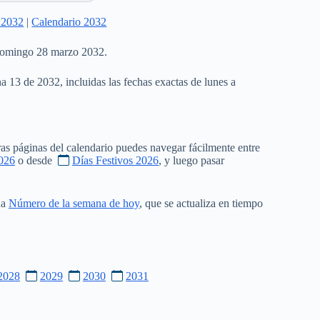
 2032
|
Calendario 2032
 domingo 28 marzo 2032.
a 13 de 2032, incluidas las fechas exactas de lunes a
as páginas del calendario puedes navegar fácilmente entre
026
o desde
Días Festivos 2026
, y luego pasar
na
Número de la semana de hoy
, que se actualiza en tiempo
2028
2029
2030
2031