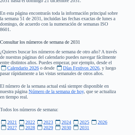
2031 hasta el domingo 21 diciembre 2031.
En esta página encontrarás toda la información principal sobre
la semana 51 de 2031, incluidas las fechas exactas de lunes a
domingo, de acuerdo con la numeración de semanas ISO
8601.
Consultar los números de semana de
2031
¿Quieres buscar los números de semana de otro año? A través
de nuestras páginas del calendario puedes navegar fácilmente
entre distintos años. Puedes empezar, por ejemplo, desde el
Calendario 2026
o desde
Días Festivos 2026
, y luego
pasar rápidamente a las vistas semanales de otros años.
El número de la semana actual está siempre disponible en
nuestra página
Número de la semana de hoy
, que se actualiza
en tiempo real.
Todos los números de semana:
2021
2022
2023
2024
2025
2026
2027
2028
2029
2030
2031