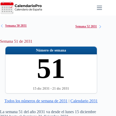
Saltar
al
contenido
Semana 50 2031
Semana 52 2031
Semana 51 de 2031
Número de semana
51
15 dic 2031 - 21 dic 2031
Todos los números de semana de 2031
|
Calendario 2031
La semana 51 del año 2031 va desde el lunes 15 diciembre