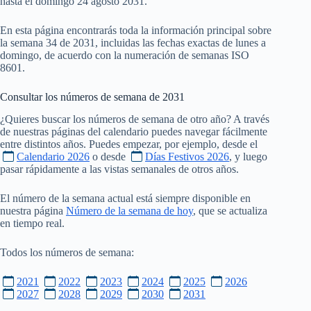
hasta el domingo 24 agosto 2031.
En esta página encontrarás toda la información principal sobre
la semana 34 de 2031, incluidas las fechas exactas de lunes a
domingo, de acuerdo con la numeración de semanas ISO
8601.
Consultar los números de semana de
2031
¿Quieres buscar los números de semana de otro año? A través
de nuestras páginas del calendario puedes navegar fácilmente
entre distintos años. Puedes empezar, por ejemplo, desde el
Calendario 2026
o desde
Días Festivos 2026
, y luego
pasar rápidamente a las vistas semanales de otros años.
El número de la semana actual está siempre disponible en
nuestra página
Número de la semana de hoy
, que se actualiza
en tiempo real.
Todos los números de semana:
2021
2022
2023
2024
2025
2026
2027
2028
2029
2030
2031