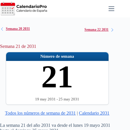
Saltar
al
contenido
Semana 20 2031
Semana 22 2031
Semana 21 de 2031
Número de semana
21
19 may 2031 - 25 may 2031
Todos los números de semana de 2031
|
Calendario 2031
La semana 21 del año 2031 va desde el lunes 19 mayo 2031