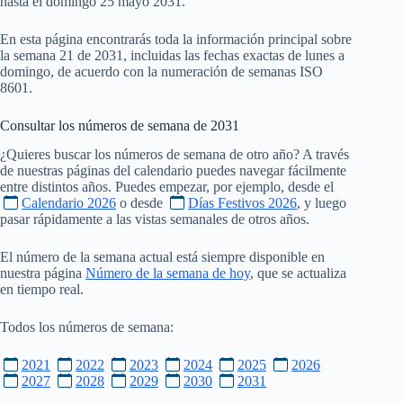
hasta el domingo 25 mayo 2031.
En esta página encontrarás toda la información principal sobre
la semana 21 de 2031, incluidas las fechas exactas de lunes a
domingo, de acuerdo con la numeración de semanas ISO
8601.
Consultar los números de semana de
2031
¿Quieres buscar los números de semana de otro año? A través
de nuestras páginas del calendario puedes navegar fácilmente
entre distintos años. Puedes empezar, por ejemplo, desde el
Calendario 2026
o desde
Días Festivos 2026
, y luego
pasar rápidamente a las vistas semanales de otros años.
El número de la semana actual está siempre disponible en
nuestra página
Número de la semana de hoy
, que se actualiza
en tiempo real.
Todos los números de semana:
2021
2022
2023
2024
2025
2026
2027
2028
2029
2030
2031