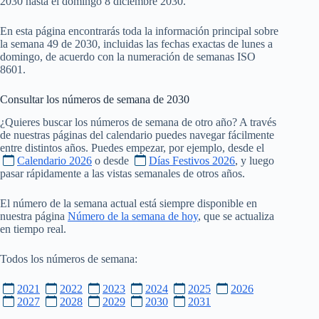
2030 hasta el domingo 8 diciembre 2030.
En esta página encontrarás toda la información principal sobre
la semana 49 de 2030, incluidas las fechas exactas de lunes a
domingo, de acuerdo con la numeración de semanas ISO
8601.
Consultar los números de semana de
2030
¿Quieres buscar los números de semana de otro año? A través
de nuestras páginas del calendario puedes navegar fácilmente
entre distintos años. Puedes empezar, por ejemplo, desde el
Calendario 2026
o desde
Días Festivos 2026
, y luego
pasar rápidamente a las vistas semanales de otros años.
El número de la semana actual está siempre disponible en
nuestra página
Número de la semana de hoy
, que se actualiza
en tiempo real.
Todos los números de semana:
2021
2022
2023
2024
2025
2026
2027
2028
2029
2030
2031