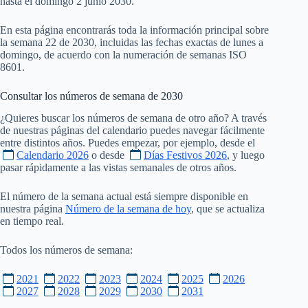
hasta el domingo 2 junio 2030.
En esta página encontrarás toda la información principal sobre
la semana 22 de 2030, incluidas las fechas exactas de lunes a
domingo, de acuerdo con la numeración de semanas ISO
8601.
Consultar los números de semana de
2030
¿Quieres buscar los números de semana de otro año? A través
de nuestras páginas del calendario puedes navegar fácilmente
entre distintos años. Puedes empezar, por ejemplo, desde el
Calendario 2026
o desde
Días Festivos 2026
, y luego
pasar rápidamente a las vistas semanales de otros años.
El número de la semana actual está siempre disponible en
nuestra página
Número de la semana de hoy
, que se actualiza
en tiempo real.
Todos los números de semana:
2021
2022
2023
2024
2025
2026
2027
2028
2029
2030
2031