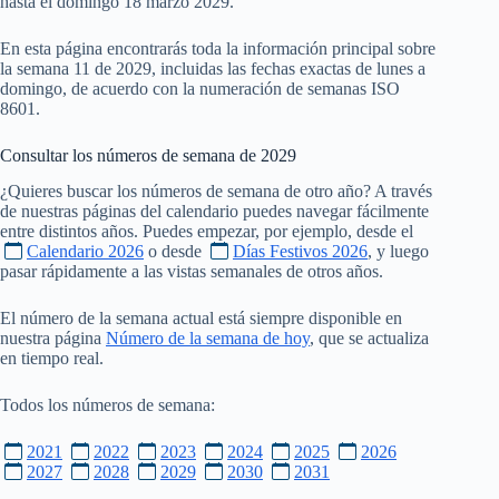
hasta el domingo 18 marzo 2029.
En esta página encontrarás toda la información principal sobre
la semana 11 de 2029, incluidas las fechas exactas de lunes a
domingo, de acuerdo con la numeración de semanas ISO
8601.
Consultar los números de semana de
2029
¿Quieres buscar los números de semana de otro año? A través
de nuestras páginas del calendario puedes navegar fácilmente
entre distintos años. Puedes empezar, por ejemplo, desde el
Calendario 2026
o desde
Días Festivos 2026
, y luego
pasar rápidamente a las vistas semanales de otros años.
El número de la semana actual está siempre disponible en
nuestra página
Número de la semana de hoy
, que se actualiza
en tiempo real.
Todos los números de semana:
2021
2022
2023
2024
2025
2026
2027
2028
2029
2030
2031