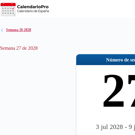
Saltar
al
contenido
Semana 26 2028
Semana 27 de 2028
Número de s
2
3 jul 2028 - 9 