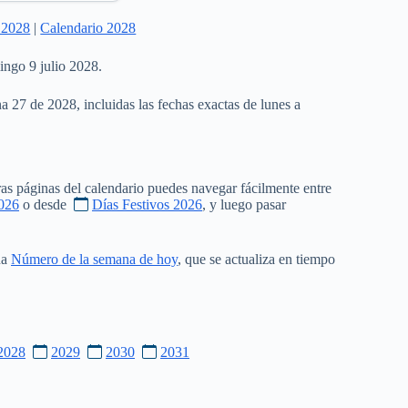
 2028
|
Calendario 2028
ingo 9 julio 2028.
a 27 de 2028, incluidas las fechas exactas de lunes a
as páginas del calendario puedes navegar fácilmente entre
026
o desde
Días Festivos 2026
, y luego pasar
na
Número de la semana de hoy
, que se actualiza en tiempo
2028
2029
2030
2031