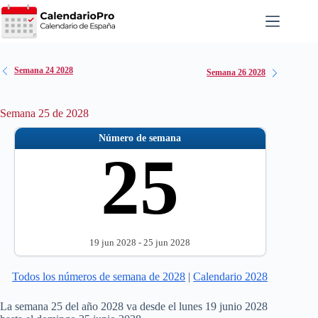
Saltar
al
contenido
Semana 24 2028
Semana 26 2028
Semana 25 de 2028
Número de semana
25
19 jun 2028 - 25 jun 2028
Todos los números de semana de 2028
|
Calendario 2028
La semana 25 del año 2028 va desde el lunes 19 junio 2028