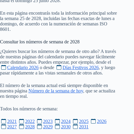
hasta el domingo 25 junio 2028.
En esta página encontrarás toda la información principal sobre
la semana 25 de 2028, incluidas las fechas exactas de lunes a
domingo, de acuerdo con la numeración de semanas ISO
8601.
Consultar los números de semana de
2028
¿Quieres buscar los números de semana de otro año? A través
de nuestras páginas del calendario puedes navegar fácilmente
entre distintos años. Puedes empezar, por ejemplo, desde el
Calendario 2026
o desde
Días Festivos 2026
, y luego
pasar rápidamente a las vistas semanales de otros años.
El número de la semana actual está siempre disponible en
nuestra página
Número de la semana de hoy
, que se actualiza
en tiempo real.
Todos los números de semana:
2021
2022
2023
2024
2025
2026
2027
2028
2029
2030
2031