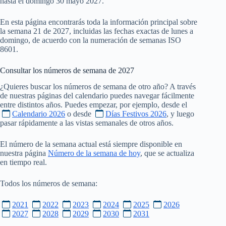
hasta el domingo 30 mayo 2027.
En esta página encontrarás toda la información principal sobre
la semana 21 de 2027, incluidas las fechas exactas de lunes a
domingo, de acuerdo con la numeración de semanas ISO
8601.
Consultar los números de semana de
2027
¿Quieres buscar los números de semana de otro año? A través
de nuestras páginas del calendario puedes navegar fácilmente
entre distintos años. Puedes empezar, por ejemplo, desde el
Calendario 2026
o desde
Días Festivos 2026
, y luego
pasar rápidamente a las vistas semanales de otros años.
El número de la semana actual está siempre disponible en
nuestra página
Número de la semana de hoy
, que se actualiza
en tiempo real.
Todos los números de semana:
2021
2022
2023
2024
2025
2026
2027
2028
2029
2030
2031