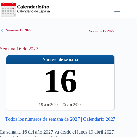
Saltar
al
contenido
Semana 15 2027
Semana 17 2027
Semana 16 de 2027
Número de semana
16
19 abr 2027 - 25 abr 2027
Todos los números de semana de 2027
|
Calendario 2027
La semana 16 del año 2027 va desde el lunes 19 abril 2027