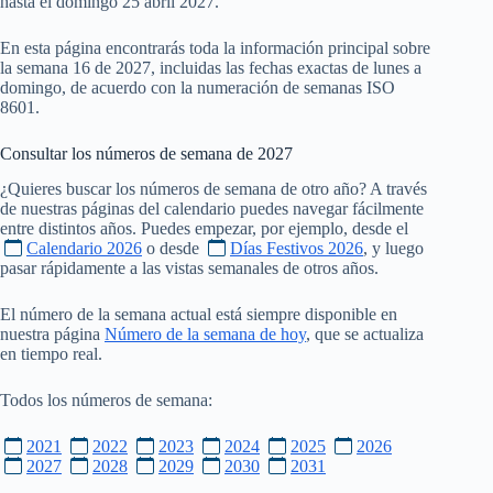
hasta el domingo 25 abril 2027.
En esta página encontrarás toda la información principal sobre
la semana 16 de 2027, incluidas las fechas exactas de lunes a
domingo, de acuerdo con la numeración de semanas ISO
8601.
Consultar los números de semana de
2027
¿Quieres buscar los números de semana de otro año? A través
de nuestras páginas del calendario puedes navegar fácilmente
entre distintos años. Puedes empezar, por ejemplo, desde el
Calendario 2026
o desde
Días Festivos 2026
, y luego
pasar rápidamente a las vistas semanales de otros años.
El número de la semana actual está siempre disponible en
nuestra página
Número de la semana de hoy
, que se actualiza
en tiempo real.
Todos los números de semana:
2021
2022
2023
2024
2025
2026
2027
2028
2029
2030
2031