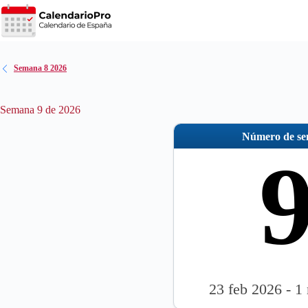
Saltar
al
contenido
Semana 8 2026
Semana 9 de 2026
Número de s
23 feb 2026 - 1