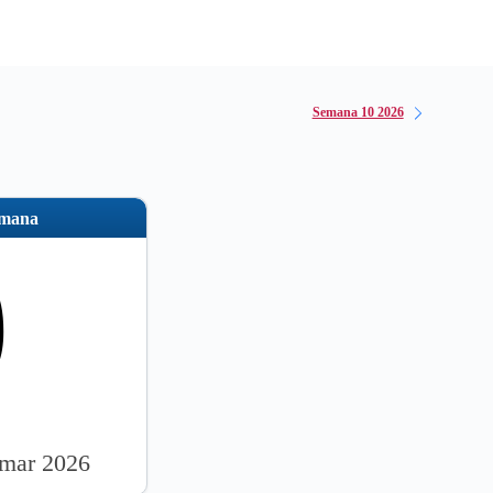
Semana 10 2026
emana
9
 mar 2026