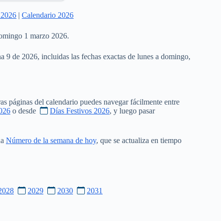
 2026
|
Calendario 2026
 domingo 1 marzo 2026.
na 9 de 2026, incluidas las fechas exactas de lunes a domingo,
as páginas del calendario puedes navegar fácilmente entre
026
o desde
Días Festivos 2026
, y luego pasar
na
Número de la semana de hoy
, que se actualiza en tiempo
2028
2029
2030
2031