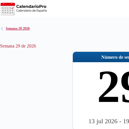
Saltar
al
contenido
Semana 28 2026
Semana 29 de 2026
Número de s
2
13 jul 2026 - 1