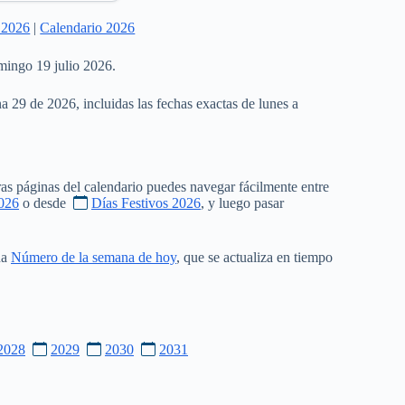
 2026
|
Calendario 2026
mingo 19 julio 2026.
a 29 de 2026, incluidas las fechas exactas de lunes a
as páginas del calendario puedes navegar fácilmente entre
026
o desde
Días Festivos 2026
, y luego pasar
na
Número de la semana de hoy
, que se actualiza en tiempo
2028
2029
2030
2031