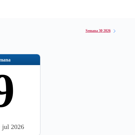
Semana 30 2026
emana
9
9 jul 2026