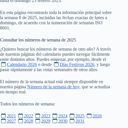
hasta el domingo 23 febrero 2025.
En esta página encontrarás toda la información principal sobre
la semana 8 de 2025, incluidas las fechas exactas de lunes a
domingo, de acuerdo con la numeración de semanas ISO
8601.
Consultar los números de semana de
2025
¿Quieres buscar los números de semana de otro año? A través
de nuestras páginas del calendario puedes navegar fácilmente
entre distintos años. Puedes empezar, por ejemplo, desde el
Calendario 2026
o desde
Días Festivos 2026
, y luego
pasar rápidamente a las vistas semanales de otros años.
El número de la semana actual está siempre disponible en
nuestra página
Número de la semana de hoy
, que se actualiza
en tiempo real.
Todos los números de semana:
2021
2022
2023
2024
2025
2026
2027
2028
2029
2030
2031