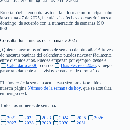
2025 hasta el domingo 23 noviembre 2025.
En esta página encontrarás toda la información principal sobre
la semana 47 de 2025, incluidas las fechas exactas de lunes a
domingo, de acuerdo con la numeración de semanas ISO
8601.
Consultar los números de semana de
2025
¿Quieres buscar los números de semana de otro año? A través
de nuestras páginas del calendario puedes navegar fácilmente
entre distintos años. Puedes empezar, por ejemplo, desde el
Calendario 2026
o desde
Días Festivos 2026
, y luego
pasar rápidamente a las vistas semanales de otros años.
El número de la semana actual está siempre disponible en
nuestra página
Número de la semana de hoy
, que se actualiza
en tiempo real.
Todos los números de semana:
2021
2022
2023
2024
2025
2026
2027
2028
2029
2030
2031