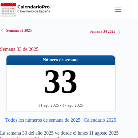
Saltar
al
contenido
Semana 32 2025
Semana 34 2025
Semana 33 de 2025
Número de semana
33
11 ago 2025 - 17 ago 2025
Todos los números de semana de 2025
|
Calendario 2025
La semana 33 del año 2025 va desde el lunes 11 agosto 2025