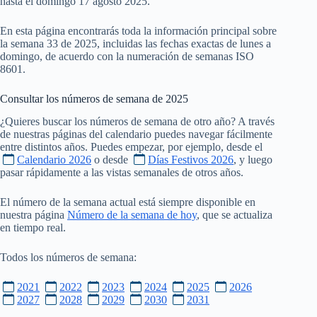
hasta el domingo 17 agosto 2025.
En esta página encontrarás toda la información principal sobre
la semana 33 de 2025, incluidas las fechas exactas de lunes a
domingo, de acuerdo con la numeración de semanas ISO
8601.
Consultar los números de semana de
2025
¿Quieres buscar los números de semana de otro año? A través
de nuestras páginas del calendario puedes navegar fácilmente
entre distintos años. Puedes empezar, por ejemplo, desde el
Calendario 2026
o desde
Días Festivos 2026
, y luego
pasar rápidamente a las vistas semanales de otros años.
El número de la semana actual está siempre disponible en
nuestra página
Número de la semana de hoy
, que se actualiza
en tiempo real.
Todos los números de semana:
2021
2022
2023
2024
2025
2026
2027
2028
2029
2030
2031