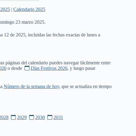
 2025
|
Calendario 2025
 domingo 23 marzo 2025.
a 12 de 2025, incluidas las fechas exactas de lunes a
as páginas del calendario puedes navegar fácilmente entre
026
o desde
Días Festivos 2026
, y luego pasar
na
Número de la semana de hoy
, que se actualiza en tiempo
2028
2029
2030
2031