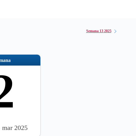
Semana 13 2025
emana
2
3 mar 2025