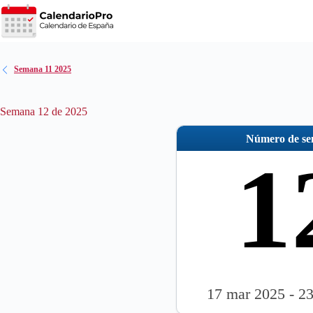
Saltar
al
contenido
Semana 11 2025
Semana 12 de 2025
Número de s
1
17 mar 2025 - 2