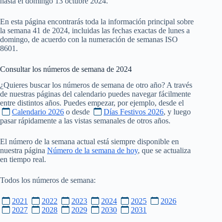
hasta el domingo 13 octubre 2024.
En esta página encontrarás toda la información principal sobre
la semana 41 de 2024, incluidas las fechas exactas de lunes a
domingo, de acuerdo con la numeración de semanas ISO
8601.
Consultar los números de semana de
2024
¿Quieres buscar los números de semana de otro año? A través
de nuestras páginas del calendario puedes navegar fácilmente
entre distintos años. Puedes empezar, por ejemplo, desde el
Calendario 2026
o desde
Días Festivos 2026
, y luego
pasar rápidamente a las vistas semanales de otros años.
El número de la semana actual está siempre disponible en
nuestra página
Número de la semana de hoy
, que se actualiza
en tiempo real.
Todos los números de semana:
2021
2022
2023
2024
2025
2026
2027
2028
2029
2030
2031