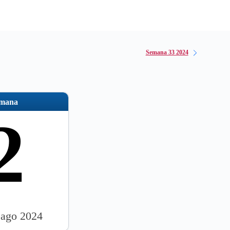
Semana 33 2024
emana
2
 ago 2024