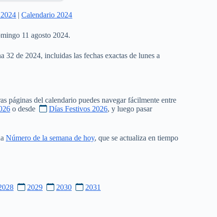
 2024
|
Calendario 2024
domingo 11 agosto 2024.
a 32 de 2024, incluidas las fechas exactas de lunes a
as páginas del calendario puedes navegar fácilmente entre
026
o desde
Días Festivos 2026
, y luego pasar
na
Número de la semana de hoy
, que se actualiza en tiempo
2028
2029
2030
2031