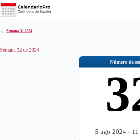
Saltar
al
contenido
Semana 31 2024
Semana 32 de 2024
Número de s
3
5 ago 2024 - 11