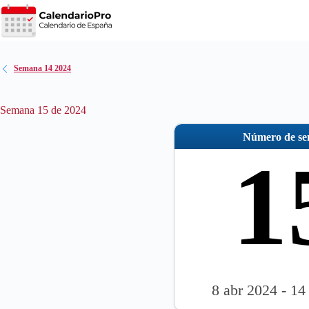
Saltar
al
contenido
Semana 14 2024
Semana 15 de 2024
Número de s
1
8 abr 2024 - 14