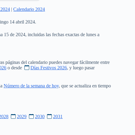
 2024
|
Calendario 2024
ingo 14 abril 2024.
a 15 de 2024, incluidas las fechas exactas de lunes a
as páginas del calendario puedes navegar fácilmente entre
026
o desde
Días Festivos 2026
, y luego pasar
na
Número de la semana de hoy
, que se actualiza en tiempo
2028
2029
2030
2031