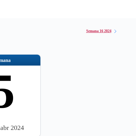
Semana 16 2024
emana
5
 abr 2024