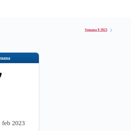
Semana 8 2023
emana
7
9 feb 2023