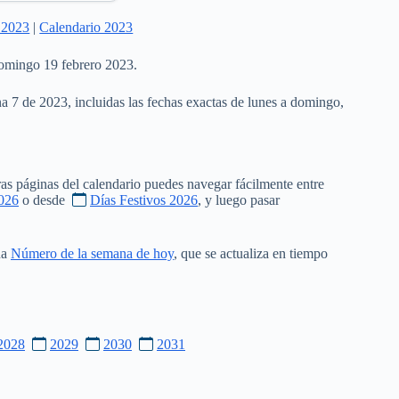
 2023
|
Calendario 2023
domingo 19 febrero 2023.
na 7 de 2023, incluidas las fechas exactas de lunes a domingo,
as páginas del calendario puedes navegar fácilmente entre
026
o desde
Días Festivos 2026
, y luego pasar
na
Número de la semana de hoy
, que se actualiza en tiempo
2028
2029
2030
2031