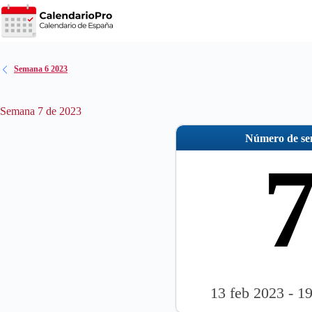
Saltar
al
contenido
Semana 6 2023
Semana 7 de 2023
Número de s
13 feb 2023 - 1