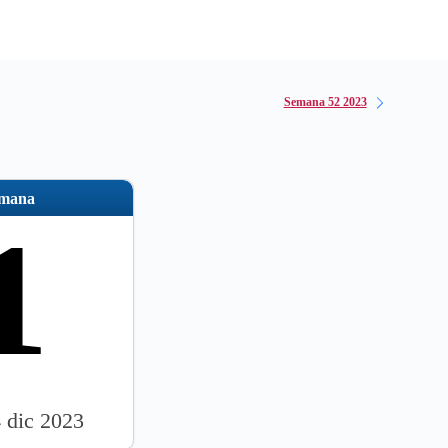
Semana 52 2023
emana
1
4 dic 2023