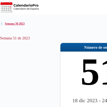
Saltar
al
contenido
Semana 50 2023
Semana 51 de 2023
Número de s
5
18 dic 2023 - 2