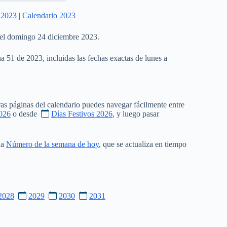
 2023
|
Calendario 2023
 el domingo 24 diciembre 2023.
a 51 de 2023, incluidas las fechas exactas de lunes a
as páginas del calendario puedes navegar fácilmente entre
026
o desde
Días Festivos 2026
, y luego pasar
na
Número de la semana de hoy
, que se actualiza en tiempo
2028
2029
2030
2031