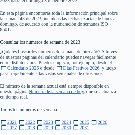
2023 hasta el domingo 3 diciembre 2023.
En esta página encontrarás toda la información principal sobre
la semana 48 de 2023, incluidas las fechas exactas de lunes a
domingo, de acuerdo con la numeración de semanas ISO
8601.
Consultar los números de semana de
2023
¿Quieres buscar los números de semana de otro año? A través
de nuestras páginas del calendario puedes navegar fácilmente
entre distintos años. Puedes empezar, por ejemplo, desde el
Calendario 2026
o desde
Días Festivos 2026
, y luego
pasar rápidamente a las vistas semanales de otros años.
El número de la semana actual está siempre disponible en
nuestra página
Número de la semana de hoy
, que se actualiza
en tiempo real.
Todos los números de semana:
2021
2022
2023
2024
2025
2026
2027
2028
2029
2030
2031