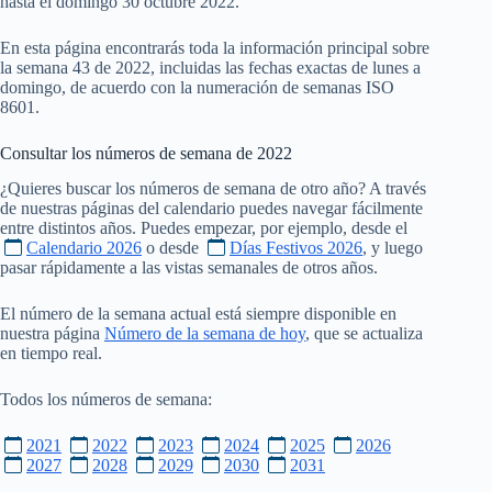
hasta el domingo 30 octubre 2022.
En esta página encontrarás toda la información principal sobre
la semana 43 de 2022, incluidas las fechas exactas de lunes a
domingo, de acuerdo con la numeración de semanas ISO
8601.
Consultar los números de semana de
2022
¿Quieres buscar los números de semana de otro año? A través
de nuestras páginas del calendario puedes navegar fácilmente
entre distintos años. Puedes empezar, por ejemplo, desde el
Calendario 2026
o desde
Días Festivos 2026
, y luego
pasar rápidamente a las vistas semanales de otros años.
El número de la semana actual está siempre disponible en
nuestra página
Número de la semana de hoy
, que se actualiza
en tiempo real.
Todos los números de semana:
2021
2022
2023
2024
2025
2026
2027
2028
2029
2030
2031