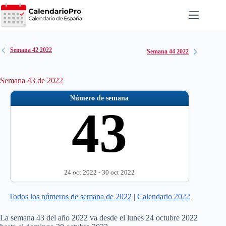
Saltar
al
contenido
Semana 42 2022
Semana 44 2022
Semana 43 de 2022
Número de semana
43
24 oct 2022 - 30 oct 2022
Todos los números de semana de 2022
|
Calendario 2022
La semana 43 del año 2022 va desde el lunes 24 octubre 2022