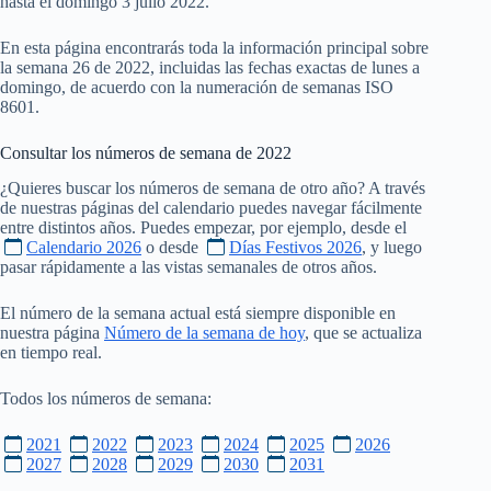
hasta el domingo 3 julio 2022.
En esta página encontrarás toda la información principal sobre
la semana 26 de 2022, incluidas las fechas exactas de lunes a
domingo, de acuerdo con la numeración de semanas ISO
8601.
Consultar los números de semana de
2022
¿Quieres buscar los números de semana de otro año? A través
de nuestras páginas del calendario puedes navegar fácilmente
entre distintos años. Puedes empezar, por ejemplo, desde el
Calendario 2026
o desde
Días Festivos 2026
, y luego
pasar rápidamente a las vistas semanales de otros años.
El número de la semana actual está siempre disponible en
nuestra página
Número de la semana de hoy
, que se actualiza
en tiempo real.
Todos los números de semana:
2021
2022
2023
2024
2025
2026
2027
2028
2029
2030
2031