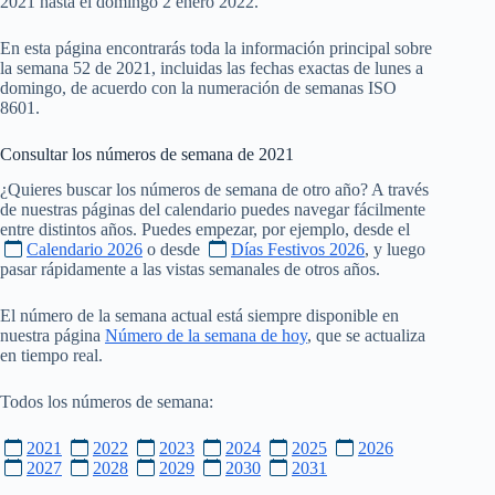
2021 hasta el domingo 2 enero 2022.
En esta página encontrarás toda la información principal sobre
la semana 52 de 2021, incluidas las fechas exactas de lunes a
domingo, de acuerdo con la numeración de semanas ISO
8601.
Consultar los números de semana de
2021
¿Quieres buscar los números de semana de otro año? A través
de nuestras páginas del calendario puedes navegar fácilmente
entre distintos años. Puedes empezar, por ejemplo, desde el
Calendario 2026
o desde
Días Festivos 2026
, y luego
pasar rápidamente a las vistas semanales de otros años.
El número de la semana actual está siempre disponible en
nuestra página
Número de la semana de hoy
, que se actualiza
en tiempo real.
Todos los números de semana:
2021
2022
2023
2024
2025
2026
2027
2028
2029
2030
2031