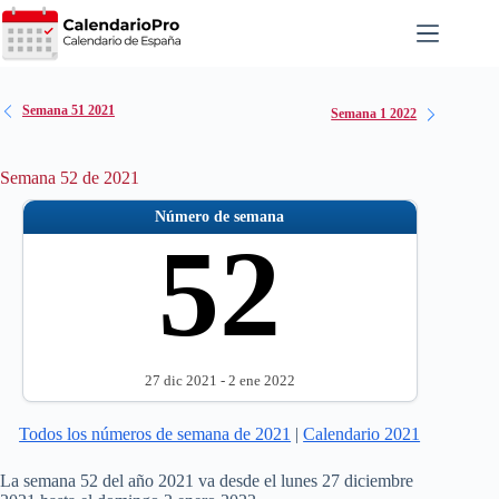
Saltar
al
contenido
Semana 51 2021
Semana 1 2022
Semana 52 de 2021
Número de semana
52
27 dic 2021 - 2 ene 2022
Todos los números de semana de 2021
|
Calendario 2021
La semana 52 del año 2021 va desde el lunes 27 diciembre