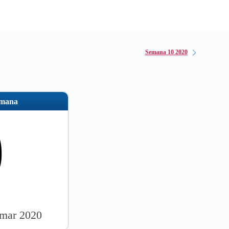
Semana 10 2020
emana
9
 mar 2020