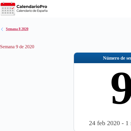
Saltar
al
contenido
Semana 8 2020
Semana 9 de 2020
Número de s
24 feb 2020 - 1