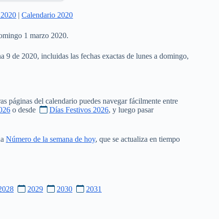
 2020
|
Calendario 2020
 domingo 1 marzo 2020.
na 9 de 2020, incluidas las fechas exactas de lunes a domingo,
as páginas del calendario puedes navegar fácilmente entre
026
o desde
Días Festivos 2026
, y luego pasar
na
Número de la semana de hoy
, que se actualiza en tiempo
2028
2029
2030
2031