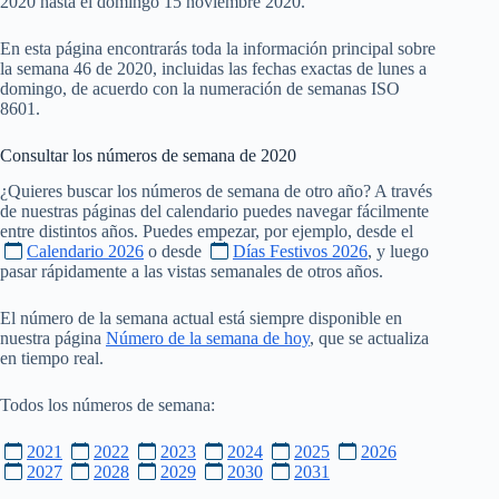
2020 hasta el domingo 15 noviembre 2020.
En esta página encontrarás toda la información principal sobre
la semana 46 de 2020, incluidas las fechas exactas de lunes a
domingo, de acuerdo con la numeración de semanas ISO
8601.
Consultar los números de semana de
2020
¿Quieres buscar los números de semana de otro año? A través
de nuestras páginas del calendario puedes navegar fácilmente
entre distintos años. Puedes empezar, por ejemplo, desde el
Calendario 2026
o desde
Días Festivos 2026
, y luego
pasar rápidamente a las vistas semanales de otros años.
El número de la semana actual está siempre disponible en
nuestra página
Número de la semana de hoy
, que se actualiza
en tiempo real.
Todos los números de semana:
2021
2022
2023
2024
2025
2026
2027
2028
2029
2030
2031