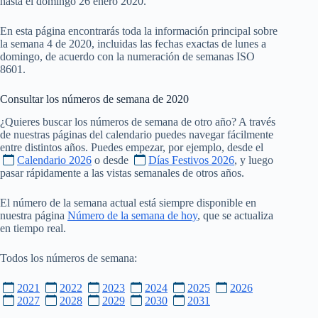
hasta el domingo 26 enero 2020.
En esta página encontrarás toda la información principal sobre
la semana 4 de 2020, incluidas las fechas exactas de lunes a
domingo, de acuerdo con la numeración de semanas ISO
8601.
Consultar los números de semana de
2020
¿Quieres buscar los números de semana de otro año? A través
de nuestras páginas del calendario puedes navegar fácilmente
entre distintos años. Puedes empezar, por ejemplo, desde el
Calendario 2026
o desde
Días Festivos 2026
, y luego
pasar rápidamente a las vistas semanales de otros años.
El número de la semana actual está siempre disponible en
nuestra página
Número de la semana de hoy
, que se actualiza
en tiempo real.
Todos los números de semana:
2021
2022
2023
2024
2025
2026
2027
2028
2029
2030
2031