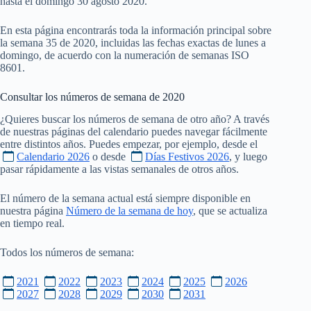
hasta el domingo 30 agosto 2020.
En esta página encontrarás toda la información principal sobre
la semana 35 de 2020, incluidas las fechas exactas de lunes a
domingo, de acuerdo con la numeración de semanas ISO
8601.
Consultar los números de semana de
2020
¿Quieres buscar los números de semana de otro año? A través
de nuestras páginas del calendario puedes navegar fácilmente
entre distintos años. Puedes empezar, por ejemplo, desde el
Calendario 2026
o desde
Días Festivos 2026
, y luego
pasar rápidamente a las vistas semanales de otros años.
El número de la semana actual está siempre disponible en
nuestra página
Número de la semana de hoy
, que se actualiza
en tiempo real.
Todos los números de semana:
2021
2022
2023
2024
2025
2026
2027
2028
2029
2030
2031