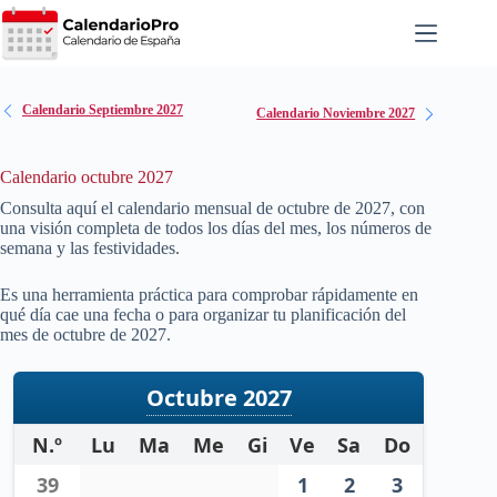
Saltar
al
contenido
Calendario Septiembre 2027
Calendario Noviembre 2027
Calendario octubre 2027
Consulta aquí el calendario mensual de octubre de
2027
, con
una visión completa de todos los días del mes, los números de
semana y las festividades.
Es una herramienta práctica para comprobar rápidamente en
qué día cae una fecha o para organizar tu planificación del
mes de octubre de
2027
.
Octubre 2027
N.º
Lu
Ma
Me
Gi
Ve
Sa
Do
39
1
2
3