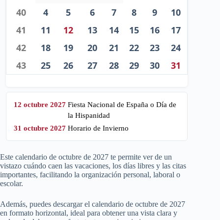
40
4
5
6
7
8
9
10
41
11
12
13
14
15
16
17
42
18
19
20
21
22
23
24
43
25
26
27
28
29
30
31
12 octubre 2027
Fiesta Nacional de España o Día de
la Hispanidad
31 octubre 2027
Horario de Invierno
Este calendario de octubre de
2027
te permite ver de un
vistazo cuándo caen las vacaciones, los días libres y las citas
importantes, facilitando la organización personal, laboral o
escolar.
Además, puedes descargar el calendario de octubre de
2027
en formato horizontal, ideal para obtener una vista clara y