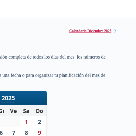
Calendario Diciembre 2025
sión completa de todos los días del mes, los números de
 una fecha o para organizar tu planificación del mes de
 2025
Gi
Ve
Sa
Do
1
2
6
7
8
9