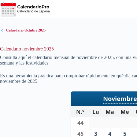
Saltar
al
contenido
Calendario Octubre 2025
Calendario noviembre 2025
Consulta aquí el calendario mensual de noviembre de
2025
, con una vi
semana y las festividades.
Es una herramienta práctica para comprobar rápidamente en qué día cae
noviembre de
2025
.
Noviembre
N.º
Lu
Ma
Me
44
45
3
4
5