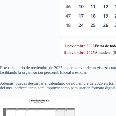
46
10
11
12
47
17
18
19
48
24
25
26
1 noviembre 2025
Fiesta de tod
9 noviembre 2025
Almudena (S
Este calendario de noviembre de
2025
te permite ver de un vistazo cuán
facilitando la organización personal, laboral o escolar.
Además, puedes descargar el calendario de noviembre de
2025
en forma
del mes, perfecta tanto para imprimir como para usar en formato digital