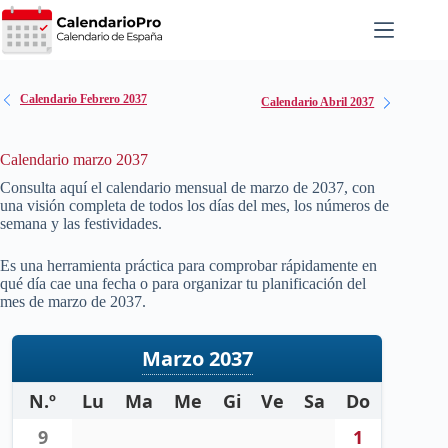
Saltar
al
contenido
Calendario Febrero 2037
Calendario Abril 2037
Calendario marzo 2037
Consulta aquí el calendario mensual de marzo de
2037
, con
una visión completa de todos los días del mes, los números de
semana y las festividades.
Es una herramienta práctica para comprobar rápidamente en
qué día cae una fecha o para organizar tu planificación del
mes de marzo de
2037
.
Marzo 2037
N.º
Lu
Ma
Me
Gi
Ve
Sa
Do
9
1