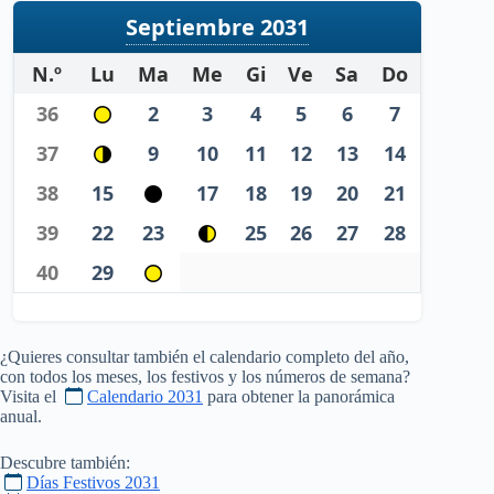
Septiembre 2031
N.º
Lu
Ma
Me
Gi
Ve
Sa
Do
36
2
3
4
5
6
7
37
9
10
11
12
13
14
38
15
17
18
19
20
21
39
22
23
25
26
27
28
40
29
¿Quieres consultar también el calendario completo del año,
con todos los meses, los festivos y los números de semana?
Visita el
Calendario 2031
para obtener la panorámica
anual.
Descubre también:
Días Festivos 2031