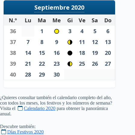
Septiembre 2020
N.º
Lu
Ma
Me
Gi
Ve
Sa
Do
36
1
3
4
5
6
37
7
8
9
11
12
13
38
14
15
16
18
19
20
39
21
22
23
25
26
27
40
28
29
30
¿Quieres consultar también el calendario completo del año,
con todos los meses, los festivos y los números de semana?
Visita el
Calendario 2020
para obtener la panorámica
anual.
Descubre también:
Días Festivos 2020