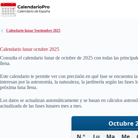
Saltar
al
contenido
Calendario lunar Septiembre 2025
Calendario lunar octubre 2025
Consulta el calendario lunar de octubre de
2025
con todas las principal
llena.
Este calendario te permite ver con precisión en qué fase se encuentra l
interesan por la astronomía, la naturaleza, la jardinería según las fases
próxima luna llena.
Los datos se actualizan automáticamente y se basan en cálculos astronó
actualizada de las fases lunares mes a mes.
Octubre 
N.º
Lu
Ma
Me