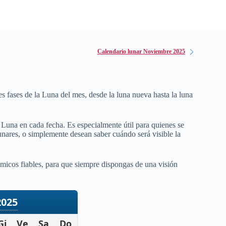
Calendario lunar Noviembre 2025
es fases de la Luna del mes, desde la luna nueva hasta la luna
a Luna en cada fecha. Es especialmente útil para quienes se
 lunares, o simplemente desean saber cuándo será visible la
micos fiables, para que siempre dispongas de una visión
2025
Gi
Ve
Sa
Do