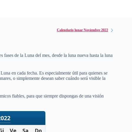
Calendario lunar Noviembre 2022
es fases de la Luna del mes, desde la luna nueva hasta la luna
a Luna en cada fecha. Es especialmente útil para quienes se
 lunares, o simplemente desean saber cuándo será visible la
micos fiables, para que siempre dispongas de una visión
2022
Gi
Ve
Sa
Do