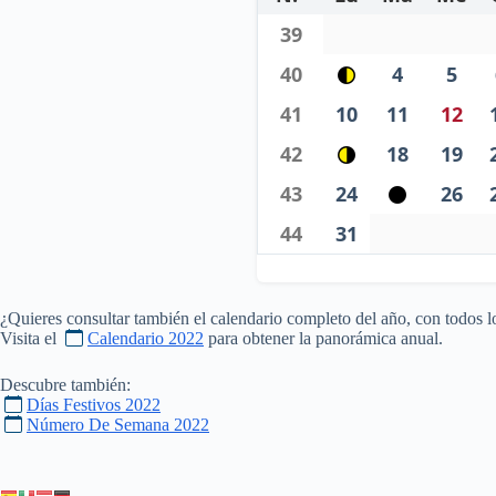
39
40
4
5
41
10
11
12
42
18
19
43
24
26
44
31
¿Quieres consultar también el calendario completo del año, con todos l
Visita el
Calendario 2022
para obtener la panorámica anual.
Descubre también:
Días Festivos 2022
Número De Semana 2022