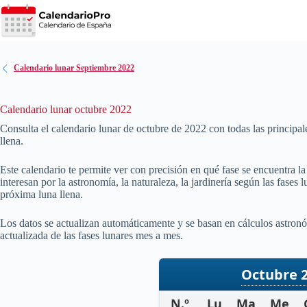
Saltar
al
contenido
Calendario lunar Septiembre 2022
Calendario lunar octubre 2022
Consulta el calendario lunar de octubre de
2022
con todas las principal
llena.
Este calendario te permite ver con precisión en qué fase se encuentra l
interesan por la astronomía, la naturaleza, la jardinería según las fases
próxima luna llena.
Los datos se actualizan automáticamente y se basan en cálculos astronó
actualizada de las fases lunares mes a mes.
Octubre 
N.º
Lu
Ma
Me