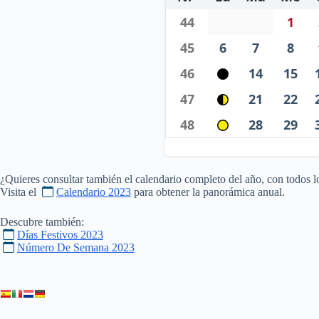
44
1
45
6
7
8
46
14
15
47
21
22
48
28
29
¿Quieres consultar también el calendario completo del año, con todos l
Visita el
Calendario 2023
para obtener la panorámica anual.
Descubre también:
Días Festivos 2023
Número De Semana 2023