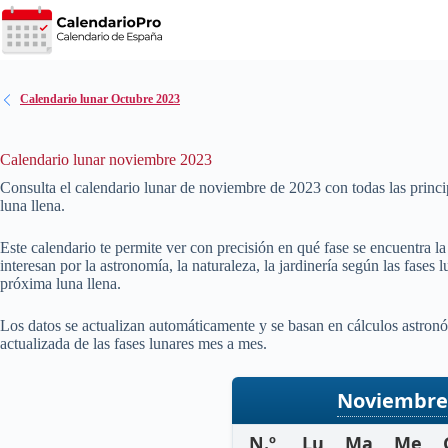
Saltar
al
contenido
Calendario lunar Octubre 2023
Calendario lunar noviembre 2023
Consulta el calendario lunar de noviembre de
2023
con todas las princi
luna llena.
Este calendario te permite ver con precisión en qué fase se encuentra l
interesan por la astronomía, la naturaleza, la jardinería según las fases
próxima luna llena.
Los datos se actualizan automáticamente y se basan en cálculos astronó
actualizada de las fases lunares mes a mes.
Noviembre
N.º
Lu
Ma
Me