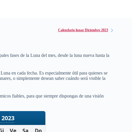
Calendario lunar Diciembre 2023
pales fases de la Luna del mes, desde la luna nueva hasta la
a Luna en cada fecha. Es especialmente útil para quienes se
 lunares, o simplemente desean saber cuándo será visible la
micos fiables, para que siempre dispongas de una visión
 2023
Gi
Ve
Sa
Do