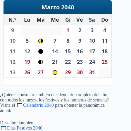
Marzo 2040
N.º
Lu
Ma
Me
Gi
Ve
Sa
Do
9
1
2
3
4
10
5
7
8
9
10
11
11
12
14
15
16
17
18
12
19
21
22
23
24
25
13
26
27
29
30
31
¿Quieres consultar también el calendario completo del año,
con todos los meses, los festivos y los números de semana?
Visita el
Calendario 2040
para obtener la panorámica
anual.
Descubre también:
Días Festivos 2040