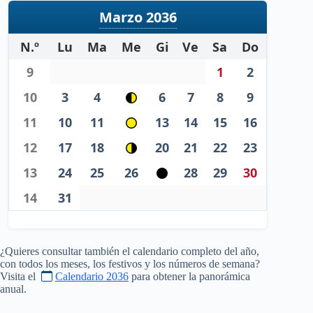
Marzo 2036
N.º
Lu
Ma
Me
Gi
Ve
Sa
Do
9
1
2
10
3
4
6
7
8
9
11
10
11
13
14
15
16
12
17
18
20
21
22
23
13
24
25
26
28
29
30
14
31
¿Quieres consultar también el calendario completo del año,
con todos los meses, los festivos y los números de semana?
Visita el
Calendario 2036
para obtener la panorámica
anual.