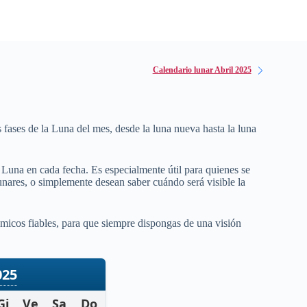
Calendario lunar Abril 2025
s fases de la Luna del mes, desde la luna nueva hasta la luna
a Luna en cada fecha. Es especialmente útil para quienes se
 lunares, o simplemente desean saber cuándo será visible la
micos fiables, para que siempre dispongas de una visión
025
Gi
Ve
Sa
Do