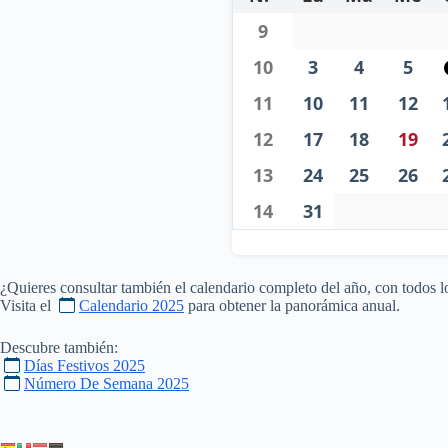
9
10
3
4
5
11
10
11
12
12
17
18
19
13
24
25
26
14
31
¿Quieres consultar también el calendario completo del año, con todos l
Visita el
Calendario 2025
para obtener la panorámica anual.
Descubre también:
Días Festivos 2025
Número De Semana 2025