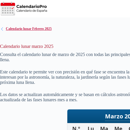
Saltar
al
contenido
Calendario lunar Febrero 2025
Calendario lunar marzo 2025
Consulta el calendario lunar de marzo de
2025
con todas las principale
llena.
Este calendario te permite ver con precisión en qué fase se encuentra l
interesan por la astronomía, la naturaleza, la jardinería según las fases
próxima luna llena.
Los datos se actualizan automáticamente y se basan en cálculos astronó
actualizada de las fases lunares mes a mes.
Marzo 2
N.º
Lu
Ma
Me